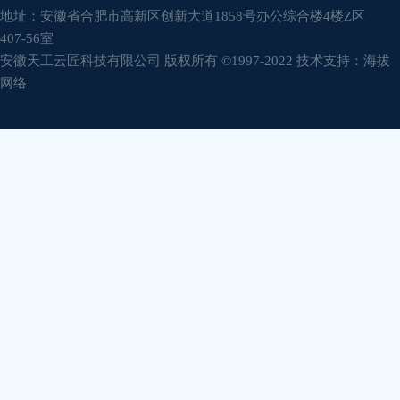
地址：安徽省合肥市高新区创新大道1858号办公综合楼4楼Z区
407-56室
安徽天工云匠科技有限公司 版权所有 ©1997-2022 技术支持：
海拔
网络